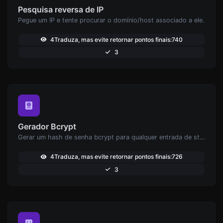
Pesquisa reversa de IP
Pegue um IP e tente procurar o domínio/host associado a ele.
4Traduza, mas evite retornar pontos finais:740
3
Gerador Bcrypt
Gerar um hash de senha bcrypt para qualquer entrada de string.
4Traduza, mas evite retornar pontos finais:726
3