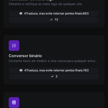
Obtenha e verifique as meta tags de qualquer site.
4Traduza, mas evite retornar pontos finais:863
13
Conversor binário
Converta texto em binário e vice-versa para qualquer entrada de string.
4Traduza, mas evite retornar pontos finais:783
2