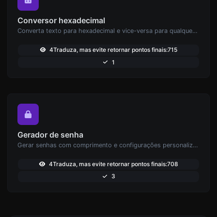
Conversor hexadecimal
Converta texto para hexadecimal e vice-versa para qualquer entrada de string.
4Traduza, mas evite retornar pontos finais:715
1
Gerador de senha
Gerar senhas com comprimento e configurações personalizadas.
4Traduza, mas evite retornar pontos finais:708
3