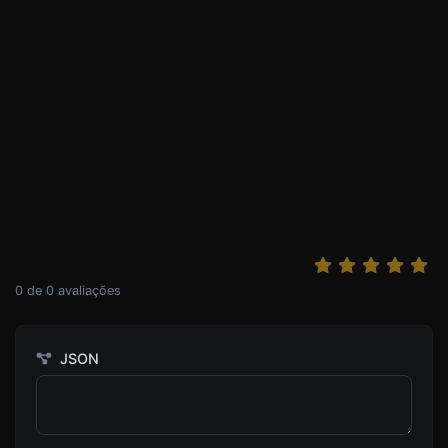
0
de
0
avaliações
JSON