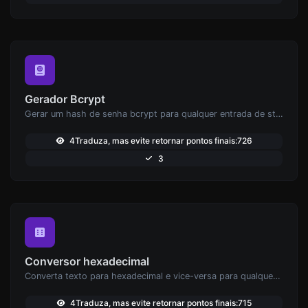
Gerador Bcrypt
Gerar um hash de senha bcrypt para qualquer entrada de string.
4Traduza, mas evite retornar pontos finais:726
3
Conversor hexadecimal
Converta texto para hexadecimal e vice-versa para qualquer entrada de string.
4Traduza, mas evite retornar pontos finais:715