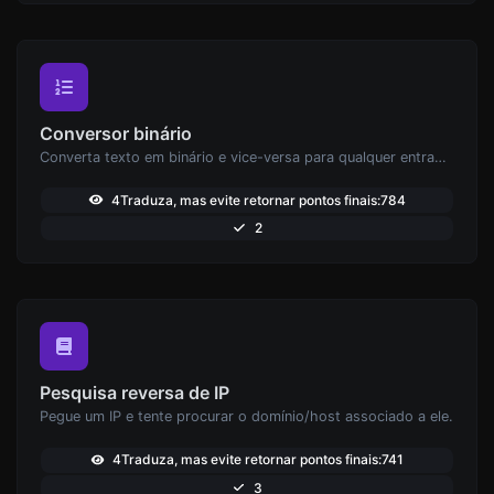
Conversor binário
Converta texto em binário e vice-versa para qualquer entrada de string.
4Traduza, mas evite retornar pontos finais:784
2
Pesquisa reversa de IP
Pegue um IP e tente procurar o domínio/host associado a ele.
4Traduza, mas evite retornar pontos finais:741
3