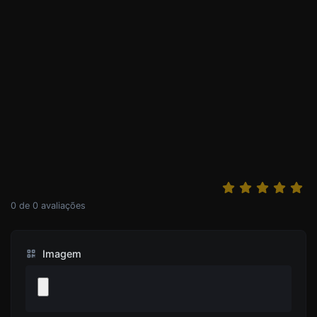
0
de
0
avaliações
Imagem