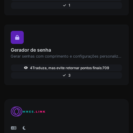
1
Gerador de senha
Gerar senhas com comprimento e configurações personalizadas.
4Traduza, mas evite retornar pontos finais:709
3