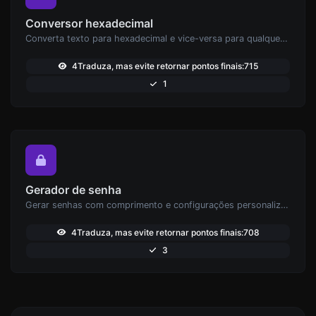
Conversor hexadecimal
Converta texto para hexadecimal e vice-versa para qualquer entrada de string.
4Traduza, mas evite retornar pontos finais:715
1
Gerador de senha
Gerar senhas com comprimento e configurações personalizadas.
4Traduza, mas evite retornar pontos finais:708
3