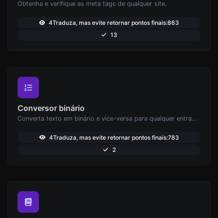
Obtenha e verifique as meta tags de qualquer site.
4Traduza, mas evite retornar pontos finais:863
13
Conversor binário
Converta texto em binário e vice-versa para qualquer entrada de string.
4Traduza, mas evite retornar pontos finais:783
2