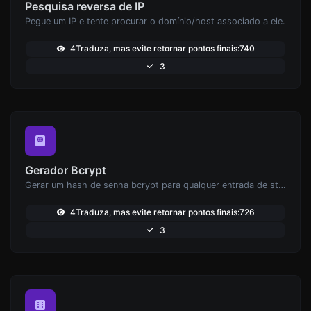
Pesquisa reversa de IP
Pegue um IP e tente procurar o domínio/host associado a ele.
4Traduza, mas evite retornar pontos finais:740
3
Gerador Bcrypt
Gerar um hash de senha bcrypt para qualquer entrada de string.
4Traduza, mas evite retornar pontos finais:726
3