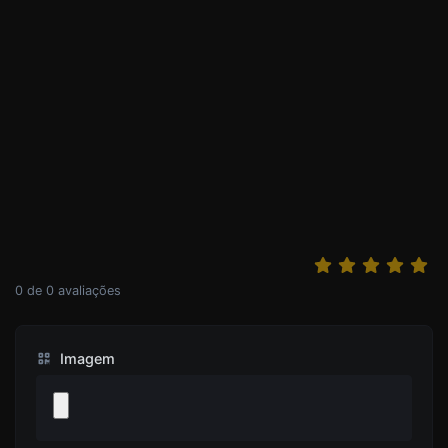
0
de
0
avaliações
Imagem