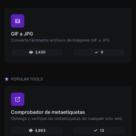
GIF a JPG
Convierta fácilmente archivos de imágenes GIF a JPG.
2,430
0
POPULAR TOOLS
Comprobador de metaetiquetas
Obtenga y verifique las metaetiquetas de cualquier sitio web.
4,863
13