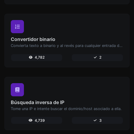
Convertidor binario
Convierta texto a binario y al revés para cualquier entrada de cadena.
4,782
2
Búsqueda inversa de IP
Tome una IP e intente buscar el dominio/host asociado a ella.
4,739
3