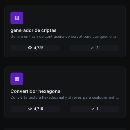
generador de criptas
Genere un hash de contraseña de bcrypt para cualquier entrada de cadena.
4,725
3
Convertidor hexagonal
Convierta texto a hexadecimal y al revés para cualquier entrada de cadena.
4,715
1