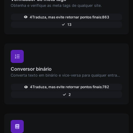
Obtenha e verifique as meta tags de qualquer site.
4Traduza, mas evite retornar pontos finais:863
13
Conversor binário
Converta texto em binário e vice-versa para qualquer entrada de string.
4Traduza, mas evite retornar pontos finais:782
2