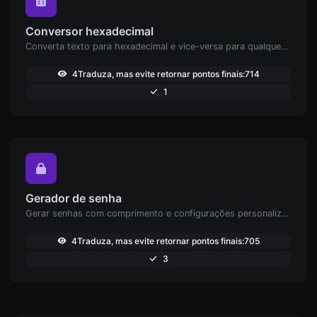
Conversor hexadecimal
Converta texto para hexadecimal e vice-versa para qualquer entrada de string.
4Traduza, mas evite retornar pontos finais:714
1
Gerador de senha
Gerar senhas com comprimento e configurações personalizadas.
4Traduza, mas evite retornar pontos finais:705
3