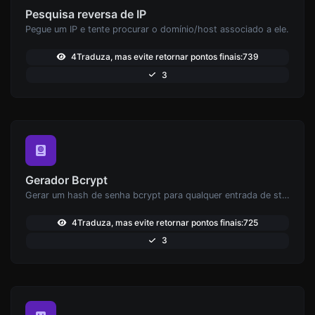
Pesquisa reversa de IP
Pegue um IP e tente procurar o domínio/host associado a ele.
4Traduza, mas evite retornar pontos finais:739
3
Gerador Bcrypt
Gerar um hash de senha bcrypt para qualquer entrada de string.
4Traduza, mas evite retornar pontos finais:725
3