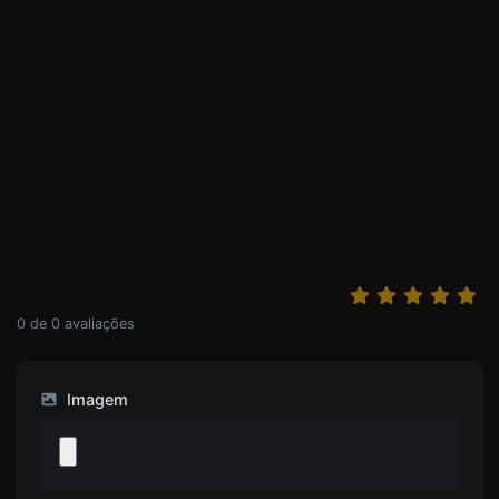
0
de
0
avaliações
Imagem