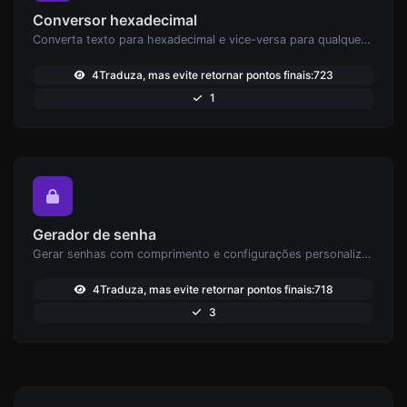
Conversor hexadecimal
Converta texto para hexadecimal e vice-versa para qualquer entrada de string.
4Traduza, mas evite retornar pontos finais:723
1
Gerador de senha
Gerar senhas com comprimento e configurações personalizadas.
4Traduza, mas evite retornar pontos finais:718
3