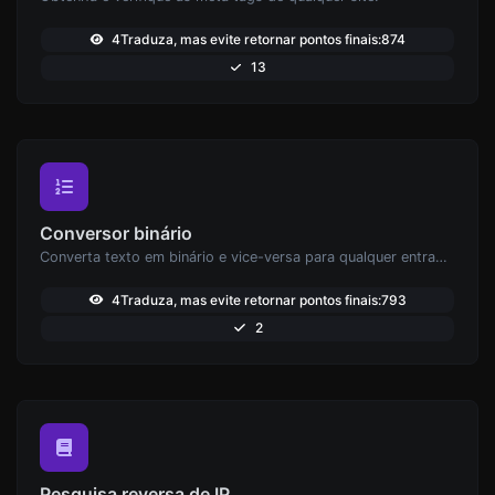
4Traduza, mas evite retornar pontos finais:874
13
Conversor binário
Converta texto em binário e vice-versa para qualquer entrada de string.
4Traduza, mas evite retornar pontos finais:793
2
Pesquisa reversa de IP