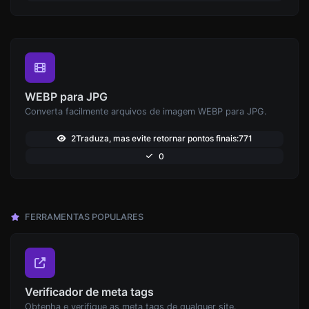
WEBP para JPG
Converta facilmente arquivos de imagem WEBP para JPG.
2Traduza, mas evite retornar pontos finais:771
0
FERRAMENTAS POPULARES
Verificador de meta tags
Obtenha e verifique as meta tags de qualquer site.