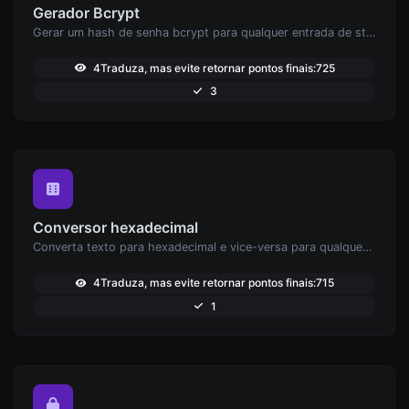
Gerador Bcrypt
Gerar um hash de senha bcrypt para qualquer entrada de string.
4Traduza, mas evite retornar pontos finais:725
3
Conversor hexadecimal
Converta texto para hexadecimal e vice-versa para qualquer entrada de string.
4Traduza, mas evite retornar pontos finais:715
1