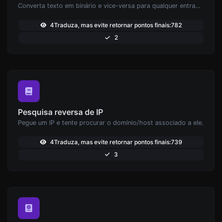
Converta texto em binário e vice-versa para qualquer entrada de string.
4Traduza, mas evite retornar pontos finais:782
2
Pesquisa reversa de IP
Pegue um IP e tente procurar o domínio/host associado a ele.
4Traduza, mas evite retornar pontos finais:739
3