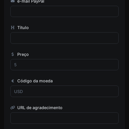
e-mail PayPal
Título
Preço
Código da moeda
URL de agradecimento