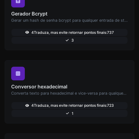
Gerador Bcrypt
Gerar um hash de senha bcrypt para qualquer entrada de string.
4Traduza, mas evite retornar pontos finais:737
3
Conversor hexadecimal
Converta texto para hexadecimal e vice-versa para qualquer entrada de string.
4Traduza, mas evite retornar pontos finais:723
1