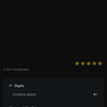
0
de
0
avaliações
Digite