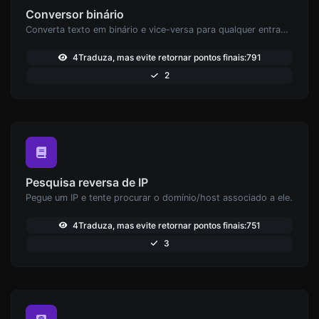
Conversor binário
Converta texto em binário e vice-versa para qualquer entrada de string.
4Traduza, mas evite retornar pontos finais:791
2
Pesquisa reversa de IP
Pegue um IP e tente procurar o domínio/host associado a ele.
4Traduza, mas evite retornar pontos finais:751
3