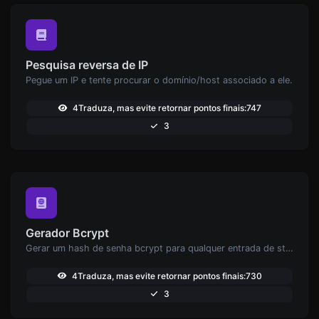
Pesquisa reversa de IP
Pegue um IP e tente procurar o domínio/host associado a ele.
4Traduza, mas evite retornar pontos finais:747
3
Gerador Bcrypt
Gerar um hash de senha bcrypt para qualquer entrada de string.
4Traduza, mas evite retornar pontos finais:730
3