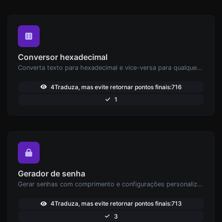
Conversor hexadecimal
Converta texto para hexadecimal e vice-versa para qualquer entrada de string.
4Traduza, mas evite retornar pontos finais:716
1
Gerador de senha
Gerar senhas com comprimento e configurações personalizadas.
4Traduza, mas evite retornar pontos finais:713
3