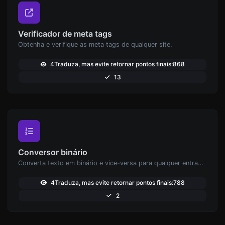
Verificador de meta tags
Obtenha e verifique as meta tags de qualquer site.
4Traduza, mas evite retornar pontos finais:868
13
Conversor binário
Converta texto em binário e vice-versa para qualquer entrada de string.
4Traduza, mas evite retornar pontos finais:788
2