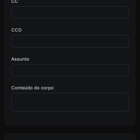
CC
CCO
Assunto
Conteúdo do corpo