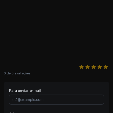
0
de
0
avaliações
Para enviar e-mail