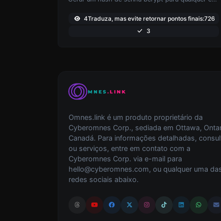
4Traduza, mas evite retornar pontos finais:726
3
Omnes.link é um produto proprietário da
Cyberomnes Corp., sediada em Ottawa, Ontar
Canadá. Para informações detalhadas, consul
ou serviços, entre em contato com a
Cyberomnes Corp. via e-mail para
hello@cyberomnes.com
, ou qualquer uma da
redes sociais abaixo.