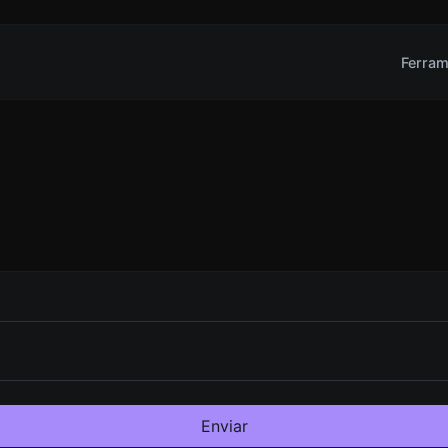
Ferram
Enviar