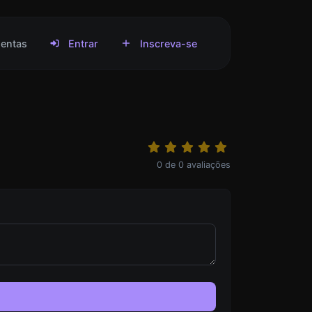
entas
Entrar
Inscreva-se
0
de
0
avaliações