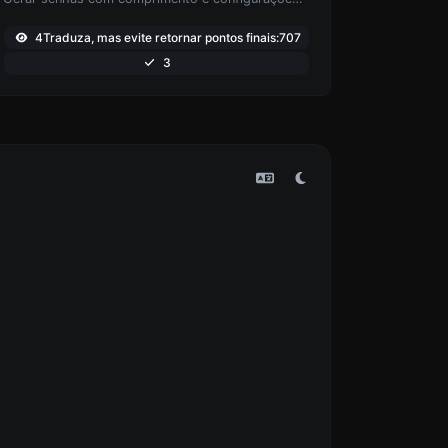
4Traduza, mas evite retornar pontos finais:707
3