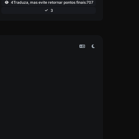
4Traduza, mas evite retornar pontos finais:707
3