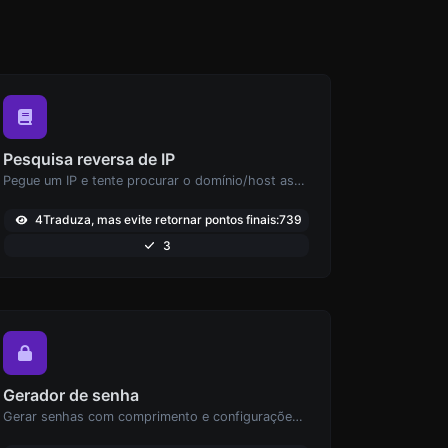
Pesquisa reversa de IP
Pegue um IP e tente procurar o domínio/host associado a ele.
4Traduza, mas evite retornar pontos finais:739
3
Gerador de senha
Gerar senhas com comprimento e configurações personalizadas.