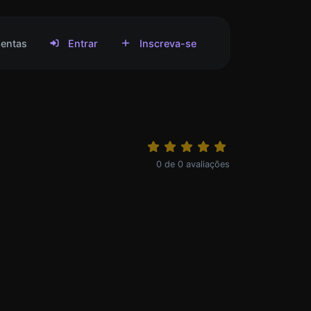
entas
Entrar
Inscreva-se
0
de
0
avaliações