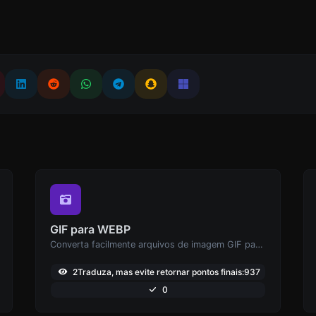
GIF para WEBP
Converta facilmente arquivos de imagem GIF para WEBP.
2Traduza, mas evite retornar pontos finais:937
0