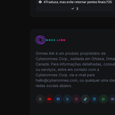
4Traduza, mas evite retornar pontos finais:725
3
Omnes.link é um produto proprietário da
Cyberomnes Corp., sediada em Ottawa, Ontar
Canadá. Para informações detalhadas, consul
ou serviços, entre em contato com a
Cyberomnes Corp. via e-mail para
hello@cyberomnes.com
, ou qualquer uma da
redes sociais abaixo.