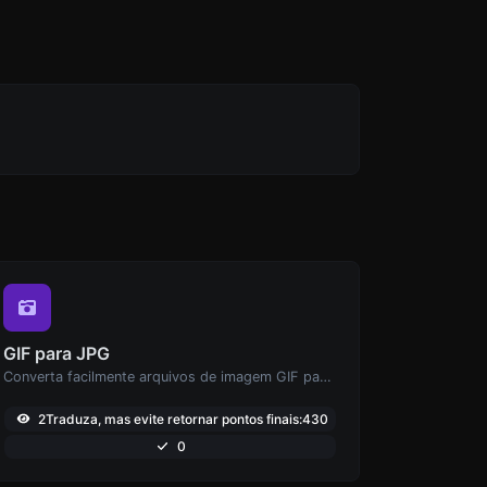
GIF para JPG
Converta facilmente arquivos de imagem GIF para JPG.
2Traduza, mas evite retornar pontos finais:430
0