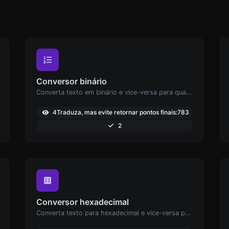
Conversor binário
Converta texto em binário e vice-versa para qualquer entrada de string.
4Traduza, mas evite retornar pontos finais:783
2
Conversor hexadecimal
Converta texto para hexadecimal e vice-versa para qualquer entrada de string.