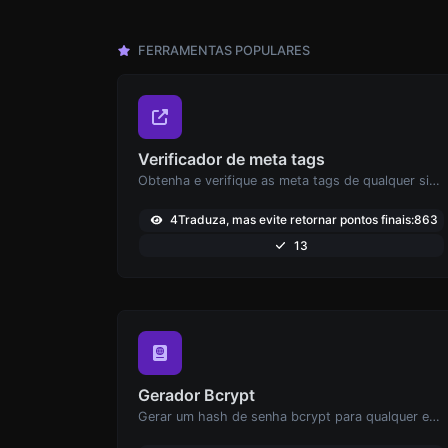
FERRAMENTAS POPULARES
Verificador de meta tags
Obtenha e verifique as meta tags de qualquer site.
4Traduza, mas evite retornar pontos finais:863
13
Gerador Bcrypt
Gerar um hash de senha bcrypt para qualquer entrada de string.