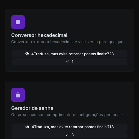
Conversor hexadecimal
Converta texto para hexadecimal e vice-versa para qualquer entrada de string.
4Traduza, mas evite retornar pontos finais:723
1
Gerador de senha
Gerar senhas com comprimento e configurações personalizadas.
4Traduza, mas evite retornar pontos finais:718
3