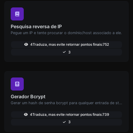
Pesquisa reversa de IP
Pegue um IP e tente procurar o domínio/host associado a ele.
4Traduza, mas evite retornar pontos finais:752
3
Gerador Bcrypt
Gerar um hash de senha bcrypt para qualquer entrada de string.
4Traduza, mas evite retornar pontos finais:739
3