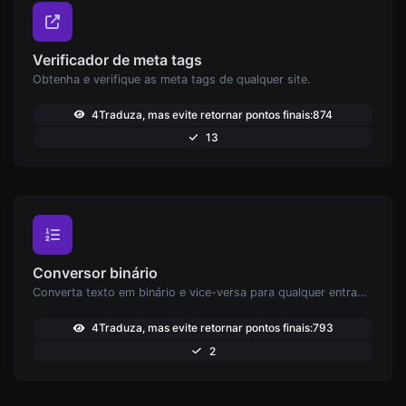
Verificador de meta tags
Obtenha e verifique as meta tags de qualquer site.
4Traduza, mas evite retornar pontos finais:874
13
Conversor binário
Converta texto em binário e vice-versa para qualquer entrada de string.
4Traduza, mas evite retornar pontos finais:793
2