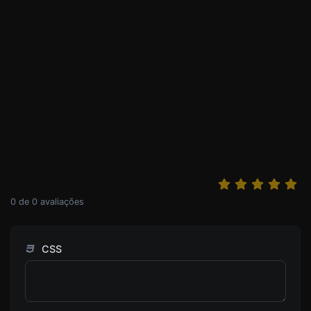
0
de
0
avaliações
CSS