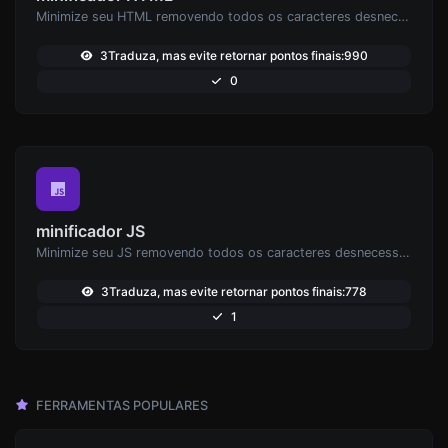
Minimize seu HTML removendo todos os caracteres desnecessários.
3Traduza, mas evite retornar pontos finais:990
0
minificador JS
Minimize seu JS removendo todos os caracteres desnecessários.
3Traduza, mas evite retornar pontos finais:778
1
FERRAMENTAS POPULARES