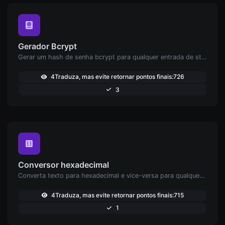
Gerador Bcrypt
Gerar um hash de senha bcrypt para qualquer entrada de string.
4Traduza, mas evite retornar pontos finais:726
3
Conversor hexadecimal
Converta texto para hexadecimal e vice-versa para qualquer entrada de string.
4Traduza, mas evite retornar pontos finais:715
1