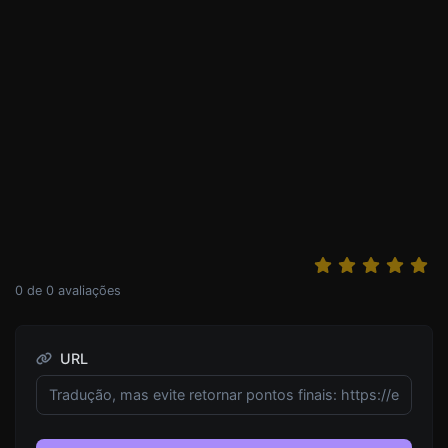
0
de
0
avaliações
URL