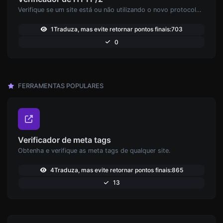
Verifique se um site está ou não utilizando o novo protocolo HTTP/2
1Traduza, mas evite retornar pontos finais:703
0
FERRAMENTAS POPULARES
Verificador de meta tags
Obtenha e verifique as meta tags de qualquer site.
4Traduza, mas evite retornar pontos finais:865
13