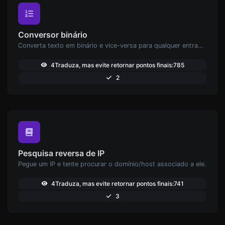
Conversor binário
Converta texto em binário e vice-versa para qualquer entrada de string.
4Traduza, mas evite retornar pontos finais:785
2
Pesquisa reversa de IP
Pegue um IP e tente procurar o domínio/host associado a ele.
4Traduza, mas evite retornar pontos finais:741
3