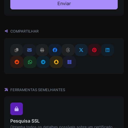
Enviar
COMPARTILHAR
FERRAMENTAS SEMELHANTES
Pesquisa SSL
Obtenha todos os detalhes possíveis sobre um certificado SSL.