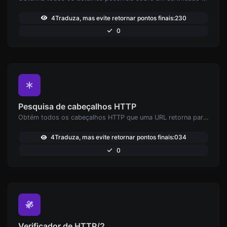
4Traduza, mas evite retornar pontos finais:230
0
Pesquisa de cabeçalhos HTTP
Obtém todos os cabeçalhos HTTP que uma URL retorna para uma solicitação GET típica.
4Traduza, mas evite retornar pontos finais:034
0
Verificador de HTTP/2