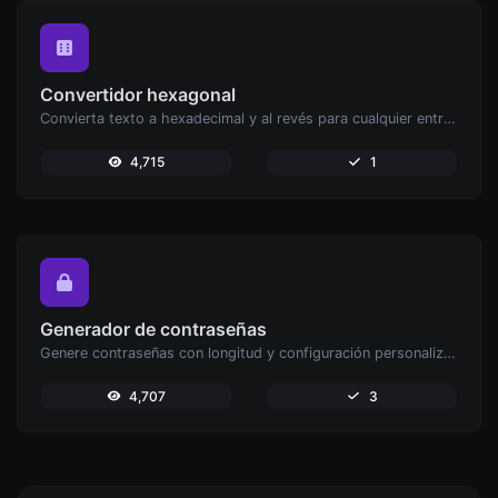
Convertidor hexagonal
Convierta texto a hexadecimal y al revés para cualquier entrada de cadena.
4,715
1
Generador de contraseñas
Genere contraseñas con longitud y configuración personalizadas.
4,707
3