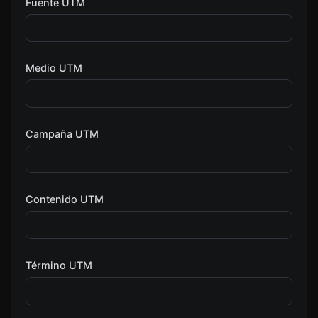
Fuente UTM
Medio UTM
Campaña UTM
Contenido UTM
Término UTM