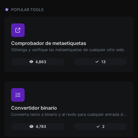
POPULAR TOOLS
Comprobador de metaetiquetas
Obtenga y verifique las metaetiquetas de cualquier sitio web.
4,863
13
Convertidor binario
Convierta texto a binario y al revés para cualquier entrada de cadena.
4,783
2