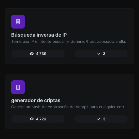
Búsqueda inversa de IP
Tome una IP e intente buscar el dominio/host asociado a ella.
4,739
3
generador de criptas
Genere un hash de contraseña de bcrypt para cualquier entrada de cadena.
4,726
3