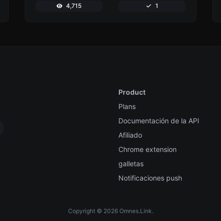
4,715
1
Product
Plans
Documentación de la API
Afiliado
Chrome extension
galletas
Notificaciones push
Copyright © 2026 Omnes.Link.