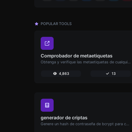
POPULAR TOOLS
Comprobador de metaetiquetas
Obtenga y verifique las metaetiquetas de cualquier sitio web.
4,863
13
generador de criptas
Genere un hash de contraseña de bcrypt para cualquier entrada de cadena.