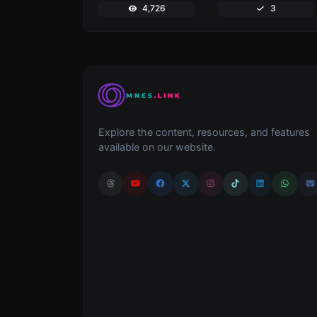
4,726
3
Explore the content, resources, and features
available on our website.