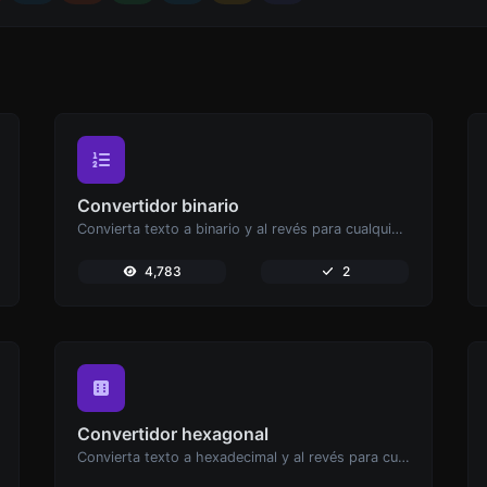
Convertidor binario
Convierta texto a binario y al revés para cualquier entrada de cadena.
4,783
2
Convertidor hexagonal
Convierta texto a hexadecimal y al revés para cualquier entrada de cadena.