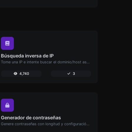
Búsqueda inversa de IP
Tome una IP e intente buscar el dominio/host asociado a ella.
4,740
3
Generador de contraseñas
Genere contraseñas con longitud y configuración personalizadas.