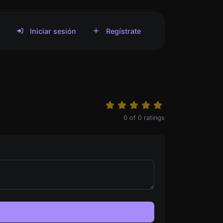
s
Iniciar sesión
Regístrate
0
of
0
ratings