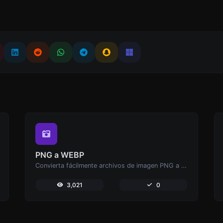
PNG a WEBP
Convierta fácilmente archivos de imagen PNG a WEBP.
3,021
0