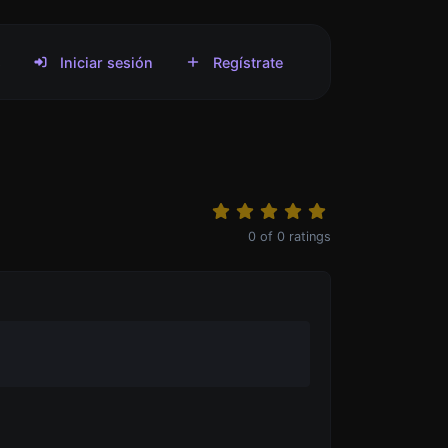
s
Iniciar sesión
Regístrate
0
of
0
ratings