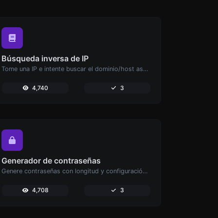
Búsqueda inversa de IP
Tome una IP e intente buscar el dominio/host asociado a ella.
4,740
3
Generador de contraseñas
Genere contraseñas con longitud y configuración personalizadas.
4,708
3