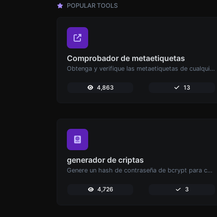
POPULAR TOOLS
Comprobador de metaetiquetas
Obtenga y verifique las metaetiquetas de cualquier sitio web.
4,863
13
generador de criptas
Genere un hash de contraseña de bcrypt para cualquier entrada de cadena.
4,726
3