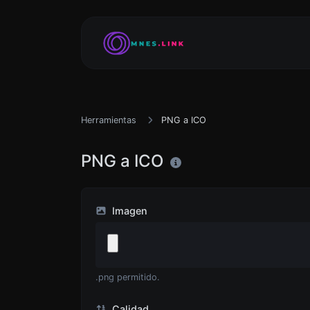
Herramientas
PNG a ICO
PNG a ICO
Imagen
.png permitido.
Calidad