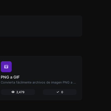
PNG a GIF
Convierta fácilmente archivos de imagen PNG a GIF.
2,479
0