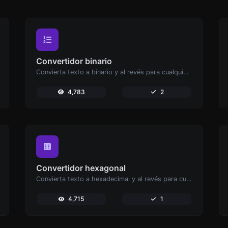
Convertidor binario
Convierta texto a binario y al revés para cualquier entrada de cadena.
4,783
2
Convertidor hexagonal
Convierta texto a hexadecimal y al revés para cualquier entrada de cadena.
4,715
1