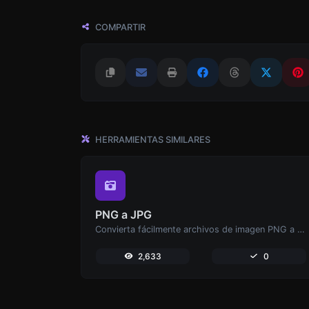
COMPARTIR
HERRAMIENTAS SIMILARES
PNG a JPG
Convierta fácilmente archivos de imagen PNG a JPG.
2,633
0