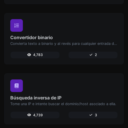
Convertidor binario
Convierta texto a binario y al revés para cualquier entrada de cadena.
4,783
2
Búsqueda inversa de IP
Tome una IP e intente buscar el dominio/host asociado a ella.
4,739
3