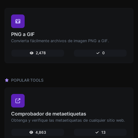
PNG a GIF
Convierta fácilmente archivos de imagen PNG a GIF.
2,478
0
POPULAR TOOLS
Comprobador de metaetiquetas
Obtenga y verifique las metaetiquetas de cualquier sitio web.
4,863
13