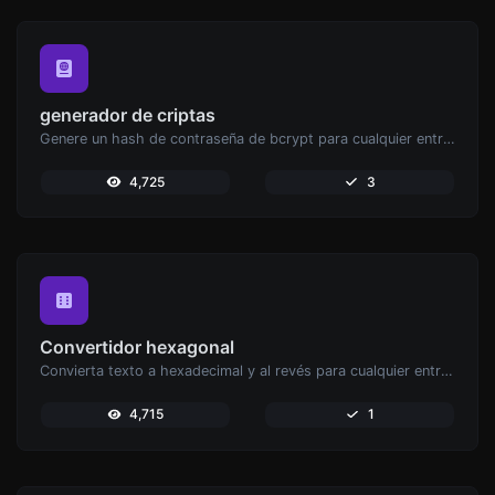
generador de criptas
Genere un hash de contraseña de bcrypt para cualquier entrada de cadena.
4,725
3
Convertidor hexagonal
Convierta texto a hexadecimal y al revés para cualquier entrada de cadena.
4,715
1