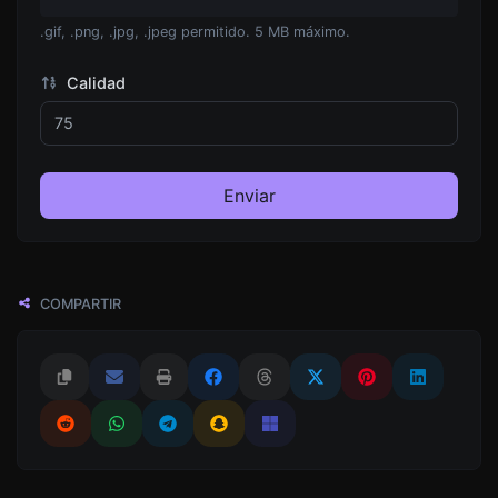
.gif, .png, .jpg, .jpeg permitido. 5 MB máximo.
Calidad
Enviar
COMPARTIR