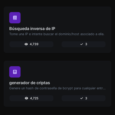
Búsqueda inversa de IP
Tome una IP e intente buscar el dominio/host asociado a ella.
4,739
3
generador de criptas
Genere un hash de contraseña de bcrypt para cualquier entrada de cadena.
4,725
3