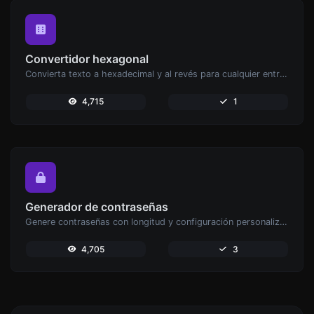
Convertidor hexagonal
Convierta texto a hexadecimal y al revés para cualquier entrada de cadena.
4,715
1
Generador de contraseñas
Genere contraseñas con longitud y configuración personalizadas.
4,705
3