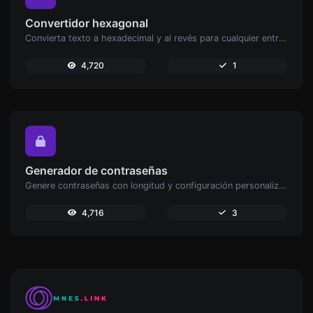
Convertidor hexagonal
Convierta texto a hexadecimal y al revés para cualquier entrada de cadena.
4,720
1
Generador de contraseñas
Genere contraseñas con longitud y configuración personalizadas.
4,716
3