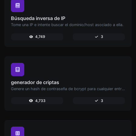
Búsqueda inversa de IP
Tome una IP e intente buscar el dominio/host asociado a ella.
4,749
3
generador de criptas
Genere un hash de contraseña de bcrypt para cualquier entrada de cadena.
4,733
3