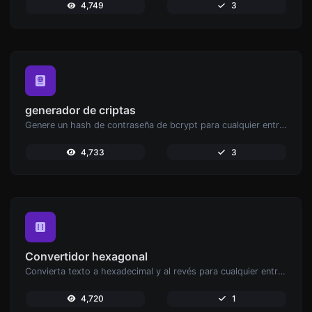
4,749
3
generador de criptas
Genere un hash de contraseña de bcrypt para cualquier entrada de cadena.
4,733
3
Convertidor hexagonal
Convierta texto a hexadecimal y al revés para cualquier entrada de cadena.
4,720
1