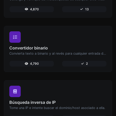
4,870
13
Convertidor binario
Convierta texto a binario y al revés para cualquier entrada de cadena.
4,790
2
Búsqueda inversa de IP
Tome una IP e intente buscar el dominio/host asociado a ella.