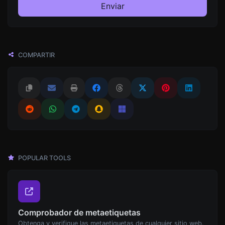
Enviar
COMPARTIR
POPULAR TOOLS
Comprobador de metaetiquetas
Obtenga y verifique las metaetiquetas de cualquier sitio web.