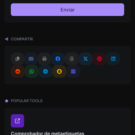
Enviar
COMPARTIR
POPULAR TOOLS
Comprobador de metaetiquetas