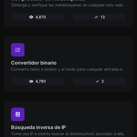
Obtenga y verifique las metaetiquetas de cualquier sitio web.
4,870
13
Convertidor binario
Convierta texto a binario y al revés para cualquier entrada de cadena.
4,790
2
Búsqueda inversa de IP
Tome una IP e intente buscar el dominio/host asociado a ella.