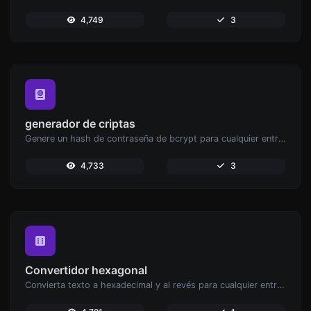
4,749
3
generador de criptas
Genere un hash de contraseña de bcrypt para cualquier entrada de cadena.
4,733
3
Convertidor hexagonal
Convierta texto a hexadecimal y al revés para cualquier entrada de cadena.