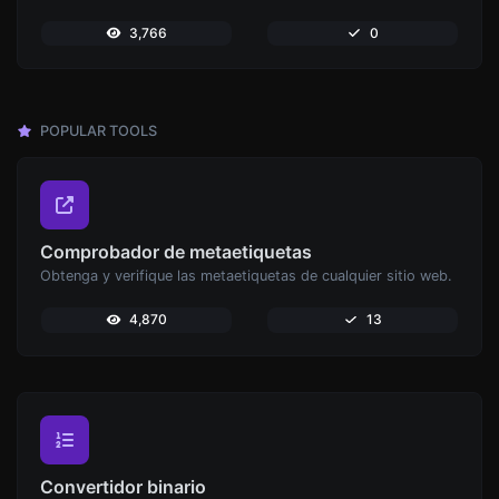
3,766
0
POPULAR TOOLS
Comprobador de metaetiquetas
Obtenga y verifique las metaetiquetas de cualquier sitio web.
4,870
13
Convertidor binario