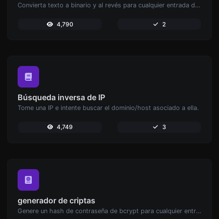
Convierta texto a binario y al revés para cualquier entrada de cadena.
4,790
2
Búsqueda inversa de IP
Tome una IP e intente buscar el dominio/host asociado a ella.
4,749
3
generador de criptas
Genere un hash de contraseña de bcrypt para cualquier entrada de cadena.