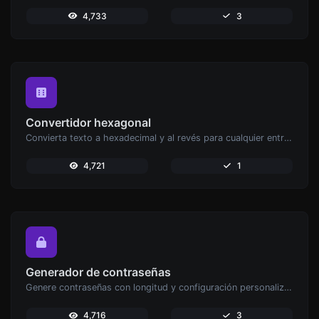
4,733
3
Convertidor hexagonal
Convierta texto a hexadecimal y al revés para cualquier entrada de cadena.
4,721
1
Generador de contraseñas
Genere contraseñas con longitud y configuración personalizadas.
4,716
3