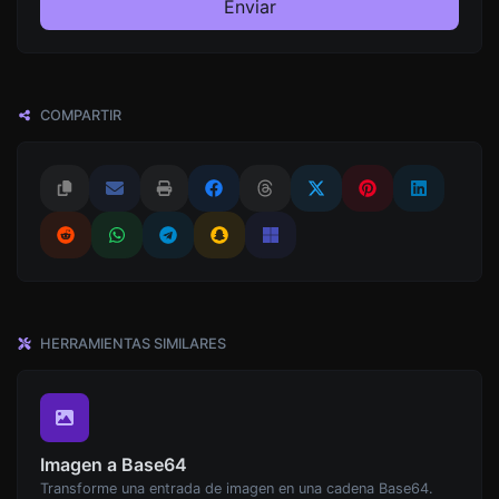
Enviar
COMPARTIR
HERRAMIENTAS SIMILARES
Imagen a Base64
Transforme una entrada de imagen en una cadena Base64.