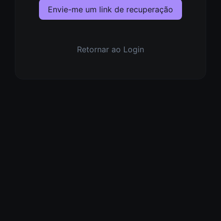
Envie-me um link de recuperação
Retornar ao Login